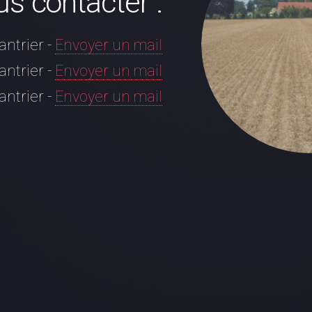
s contacter :
ntrier -
Envoyer un mail
ntrier -
Envoyer un mail
antrier -
Envoyer un mail