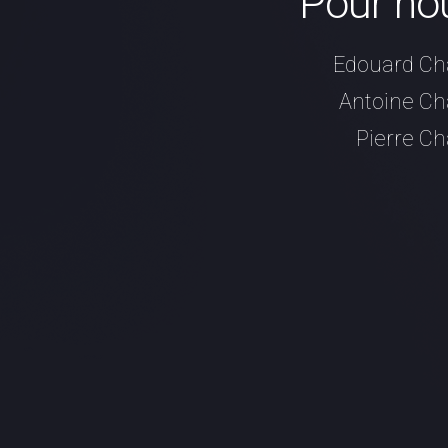
Pour nou
Edouard Cha
Antoine Cha
Pierre Ch